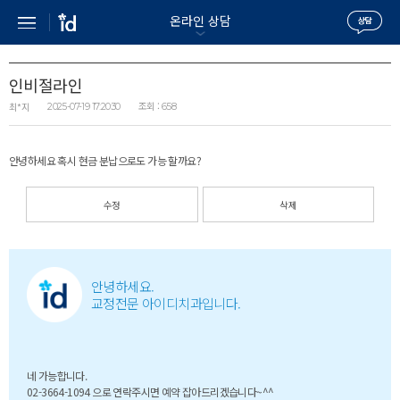
온라인 상담
인비절라인
조회 :
최*지
2025-07-19 17:20:30
658
안녕하세요 혹시 현금 분납으로도 가능 할까요?
수정
삭제
안녕하세요.
교정전문 아이디치과입니다.
네 가능합니다.
02-3664-1094 으로 연락주시면 예약 잡아드리겠습니다~^^