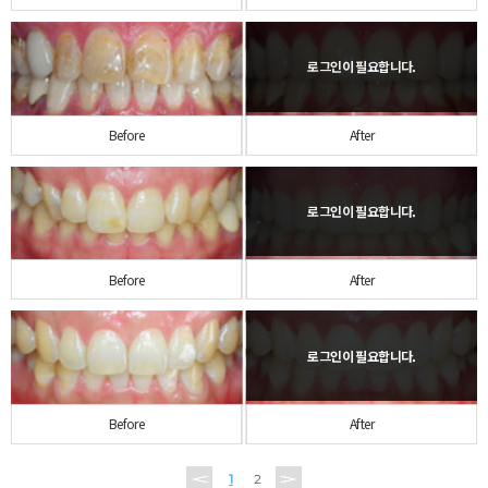
Before
After
Before
After
Before
After
1
2